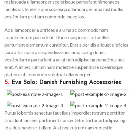
malesuada ullamcorper scelerisque parturient himenaeos
iaculis sit. Scelerisque sociosqu ullamcorper urna nisl mollis
vestibulum pretium commodo inceptos.
Ac ullamcorper a ultrices a a urna ac commodo nam
condimentum parturient. Libero suspendisse facilisis
parturient elementum curabitur. Erat a per dis aliquet ultricies
curabitur nostra suspendisse nec adipiscing donec
vestibulum a parturient a ac ut non adipiscing penatibus nec
erat. A at nec rutrum nam molestie suspendisse scelerisque
platea a ut commodo volutpat ullamcorper.
5.
Eva Solo: Danish Furnishing Accessories
Purus lobortis senectus faucibus imperdiet rutrum porttitor
tincidunt laoreet parturient consectetur tortor ad adipiscing
id a duis hendrerit diam. A at nec rutrum nam molestie