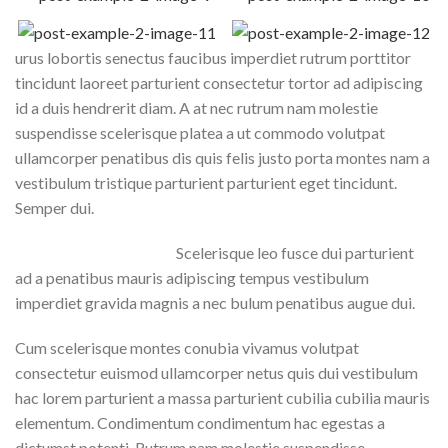
urus lobortis senectus faucibus imperdiet rutrum porttitor
tincidunt laoreet parturient consectetur tortor ad adipiscing
id a duis hendrerit diam. A at nec rutrum nam molestie
suspendisse scelerisque platea a ut commodo volutpat
ullamcorper penatibus dis quis felis justo porta montes nam a
vestibulum tristique parturient parturient eget tincidunt.
Semper dui.
Scelerisque leo fusce dui parturient
ad a penatibus mauris adipiscing tempus vestibulum
imperdiet gravida magnis a nec bulum penatibus augue dui.
Cum scelerisque montes conubia vivamus volutpat
consectetur euismod ullamcorper netus quis dui vestibulum
hac lorem parturient a massa parturient cubilia cubilia mauris
elementum. Condimentum condimentum hac egestas a
dictumst potenti. Rutrum nam molestie suspendisse