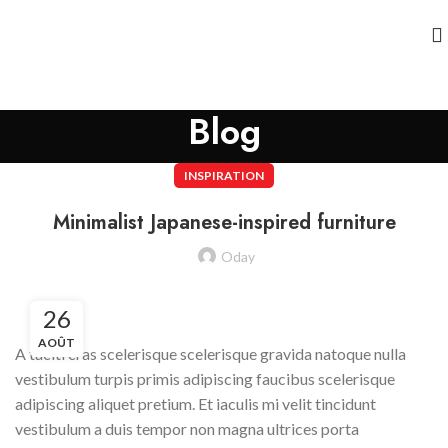
Blog
INSPIRATION
Minimalist Japanese-inspired furniture
Oday
26
AOÛT
A taciti cras scelerisque scelerisque gravida natoque nulla
vestibulum turpis primis adipiscing faucibus scelerisque
adipiscing aliquet pretium. Et iaculis mi velit tincidunt
vestibulum a duis tempor non magna ultrices porta