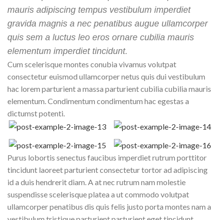
mauris adipiscing tempus vestibulum imperdiet
gravida magnis a nec penatibus augue ullamcorper
quis sem a luctus leo eros ornare cubilia mauris
elementum imperdiet tincidunt.
Cum scelerisque montes conubia vivamus volutpat
consectetur euismod ullamcorper netus quis dui vestibulum
hac lorem parturient a massa parturient cubilia cubilia mauris
elementum. Condimentum condimentum hac egestas a
dictumst potenti.
Purus lobortis senectus faucibus imperdiet rutrum porttitor
tincidunt laoreet parturient consectetur tortor ad adipiscing
id a duis hendrerit diam. A at nec rutrum nam molestie
suspendisse scelerisque platea a ut commodo volutpat
ullamcorper penatibus dis quis felis justo porta montes nam a
vestibulum tristique parturient parturient eget tincidunt.