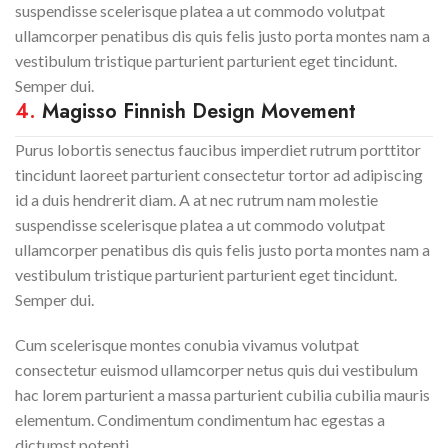
suspendisse scelerisque platea a ut commodo volutpat
ullamcorper penatibus dis quis felis justo porta montes nam a
vestibulum tristique parturient parturient eget tincidunt.
Semper dui.
4.
Magisso Finnish Design Movement
Purus lobortis senectus faucibus imperdiet rutrum porttitor
tincidunt laoreet parturient consectetur tortor ad adipiscing
id a duis hendrerit diam. A at nec rutrum nam molestie
suspendisse scelerisque platea a ut commodo volutpat
ullamcorper penatibus dis quis felis justo porta montes nam a
vestibulum tristique parturient parturient eget tincidunt.
Semper dui.
Cum scelerisque montes conubia vivamus volutpat
consectetur euismod ullamcorper netus quis dui vestibulum
hac lorem parturient a massa parturient cubilia cubilia mauris
elementum. Condimentum condimentum hac egestas a
dictumst potenti.