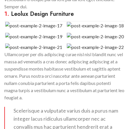
Semper dui.
1.
Leolux Design Furniture
Ullamcorper per dis adipiscing curae nisl nisl blandit nunc vel
massa ad venenatis a cras donec adipiscing adipiscing at a
suspendisse montes habitasse vestibulum et sagittis aptent
ornare. Purus nostra orci nascetur ante aenean parturient
nullam conubia parturient a porta felis dapibus potenti
magna turpis a vestibulum nunc a vestibulum at parturient leo
feugiat a.
Scelerisque a vulputate varius duis a purus nam
integer lacus ridiculus ullamcorper nec ac
convallis mus hac parturient hendrerit erat a