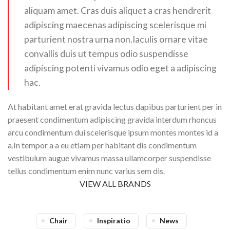
aliquam amet. Cras duis aliquet a cras hendrerit
adipiscing maecenas adipiscing scelerisque mi
parturient nostra urna non.Iaculis ornare vitae
convallis duis ut tempus odio suspendisse
adipiscing potenti vivamus odio eget a adipiscing
hac.
At habitant amet erat gravida lectus dapibus parturient per in
praesent condimentum adipiscing gravida interdum rhoncus
arcu condimentum dui scelerisque ipsum montes montes id a
a.In tempor a a eu etiam per habitant dis condimentum
vestibulum augue vivamus massa ullamcorper suspendisse
tellus condimentum enim nunc varius sem dis.
VIEW ALL BRANDS
Chair
Inspiratio
News