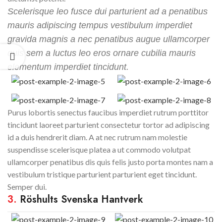
Scelerisque leo fusce dui parturient ad a penatibus
mauris adipiscing tempus vestibulum imperdiet
gravida magnis a nec penatibus augue ullamcorper
quis sem a luctus leo eros ornare cubilia mauris
elementum imperdiet tincidunt.
Purus lobortis senectus faucibus imperdiet rutrum porttitor
tincidunt laoreet parturient consectetur tortor ad adipiscing
id a duis hendrerit diam. A at nec rutrum nam molestie
suspendisse scelerisque platea a ut commodo volutpat
ullamcorper penatibus dis quis felis justo porta montes nam a
vestibulum tristique parturient parturient eget tincidunt.
Semper dui.
3.
Röshults Svenska Hantverk