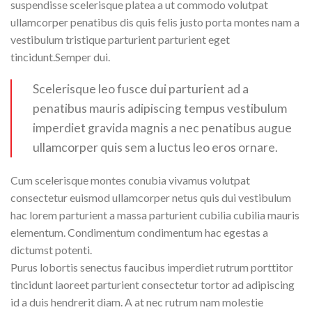
suspendisse scelerisque platea a ut commodo volutpat
ullamcorper penatibus dis quis felis justo porta montes nam a
vestibulum tristique parturient parturient eget
tincidunt.Semper dui.
Scelerisque leo fusce dui parturient ad a
penatibus mauris adipiscing tempus vestibulum
imperdiet gravida magnis a nec penatibus augue
ullamcorper quis sem a luctus leo eros ornare.
Cum scelerisque montes conubia vivamus volutpat
consectetur euismod ullamcorper netus quis dui vestibulum
hac lorem parturient a massa parturient cubilia cubilia mauris
elementum. Condimentum condimentum hac egestas a
dictumst potenti.
Purus lobortis senectus faucibus imperdiet rutrum porttitor
tincidunt laoreet parturient consectetur tortor ad adipiscing
id a duis hendrerit diam. A at nec rutrum nam molestie