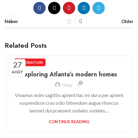
Newer
Older
Related Posts
27
DECORATION
AOÛT
Exploring Atlanta’s modern homes
0
Oday
Vivamus enim sagittis aptent hac mi dui a per aptent
suspendisse cras odio bibendum augue rhoncus
laoreet dui praesent sodales sodales....
CONTINUE READING