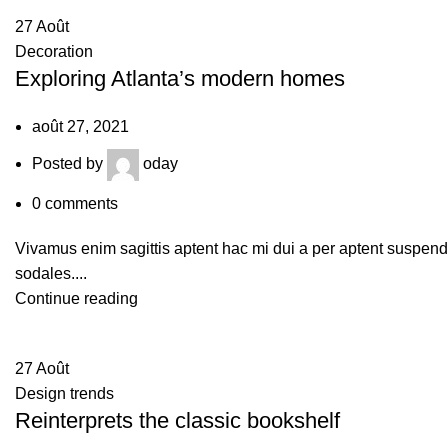
27
Août
Decoration
Exploring Atlanta’s modern homes
août 27, 2021
Posted by
oday
0
comments
Vivamus enim sagittis aptent hac mi dui a per aptent suspen
sodales....
Continue reading
27
Août
Design trends
Reinterprets the classic bookshelf