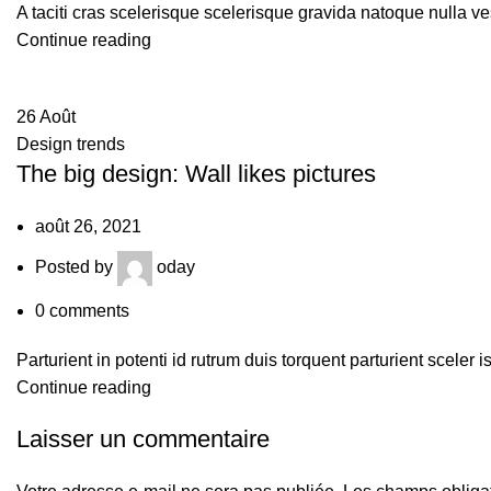
A taciti cras scelerisque scelerisque gravida natoque nulla ve
Continue reading
26
Août
Design trends
The big design: Wall likes pictures
août 26, 2021
Posted by
oday
0
comments
Parturient in potenti id rutrum duis torquent parturient sceler 
Continue reading
Laisser un commentaire