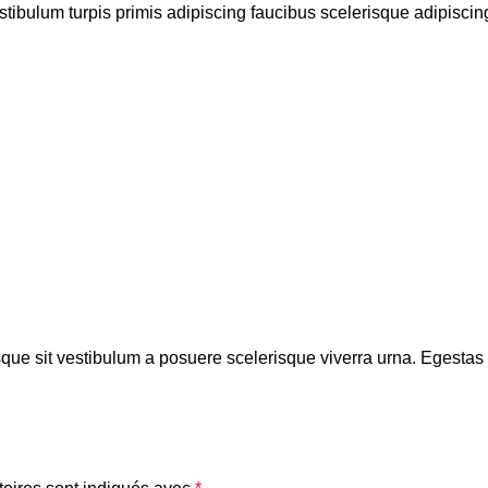
stibulum turpis primis adipiscing faucibus scelerisque adipiscing
isque sit vestibulum a posuere scelerisque viverra urna. Egestas tr