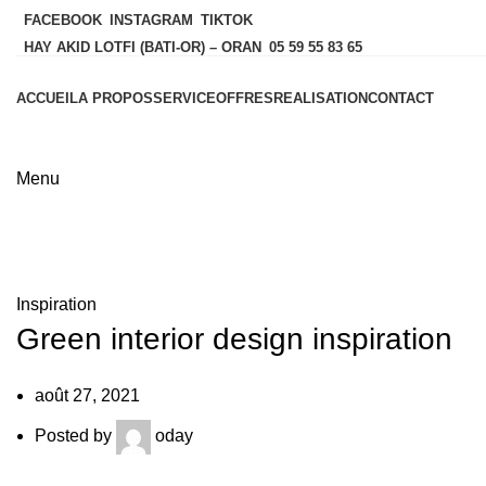
FACEBOOK
INSTAGRAM
TIKTOK
HAY AKID LOTFI (BATI-OR) – ORAN
05 59 55 83 65
ACCUEIL
A PROPOS
SERVICE
OFFRES
REALISATION
CONTACT
Menu
Inspiration
Green interior design inspiration
août 27, 2021
Posted by
oday