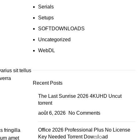
Serials
Setups
SOFTDOWNLOADS
Uncategorized
WebDL
rius sit tellus
iverra
Recent Posts
The Last Sunrise 2026 4KUHD Uncut
torrent
août 6, 2026
No Comments
Office 2026 Professional Plus No License
 fringilla
Key Needed Torrent Dow𝚗l𝚘аd
ulum amet