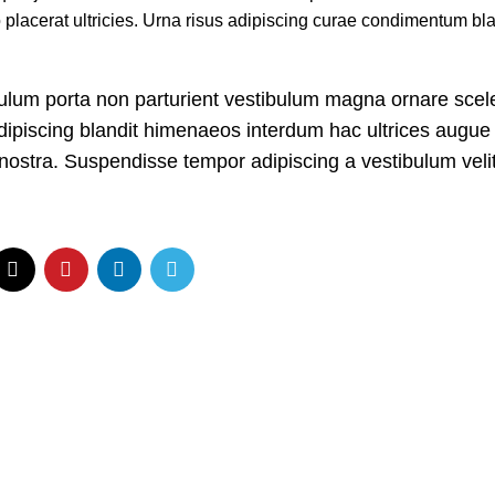
lacerat ultricies. Urna risus adipiscing curae condimentum bla
tibulum porta non parturient vestibulum magna ornare scel
adipiscing blandit himenaeos interdum hac ultrices augue 
nostra. Suspendisse tempor adipiscing a vestibulum velit 