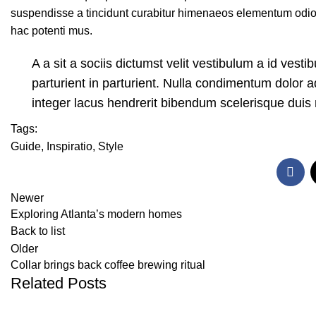
suspendisse a tincidunt curabitur himenaeos elementum odio p
hac potenti mus.
A a sit a sociis dictumst velit vestibulum a id ves
parturient in parturient. Nulla condimentum dolor 
integer lacus hendrerit bibendum scelerisque duis 
Tags:
Guide
,
Inspiratio
,
Style
Newer
Exploring Atlanta’s modern homes
Back to list
Older
Collar brings back coffee brewing ritual
Related Posts