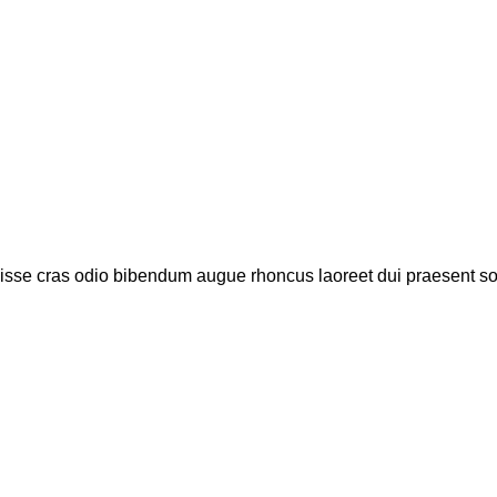
disse cras odio bibendum augue rhoncus laoreet dui praesent s