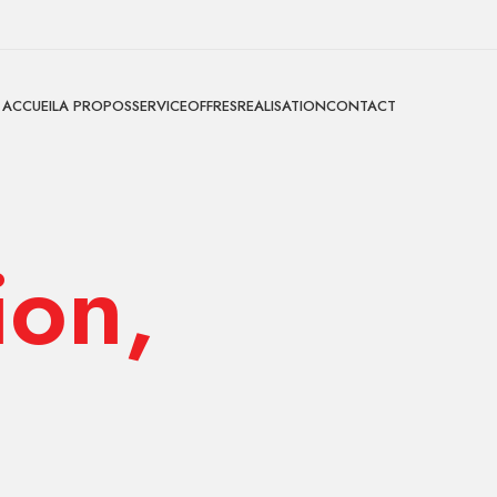
ACCUEIL
A PROPOS
SERVICE
OFFRES
REALISATION
CONTACT
ion,