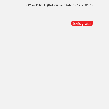
HAY AKID LOTFI (BATI-OR) – ORAN
05 59 55 83 65
Devis gratuit