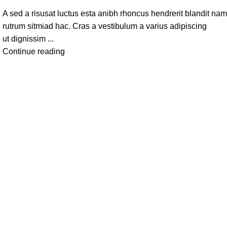
A sed a risusat luctus esta anibh rhoncus hendrerit blandit nam
rutrum sitmiad hac. Cras a vestibulum a varius adipiscing
ut dignissim ...
Continue reading