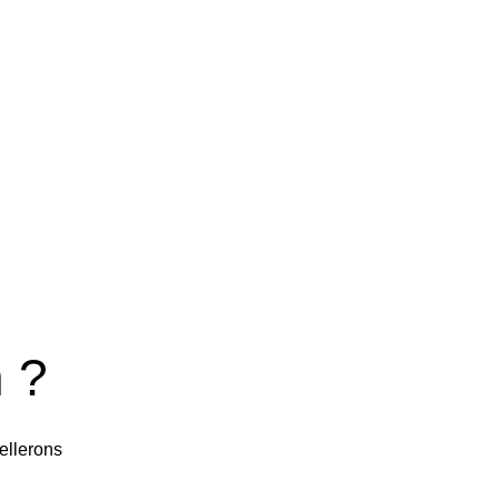
 ?
ellerons