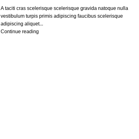
A taciti cras scelerisque scelerisque gravida natoque nulla
vestibulum turpis primis adipiscing faucibus scelerisque
adipiscing aliquet...
Continue reading