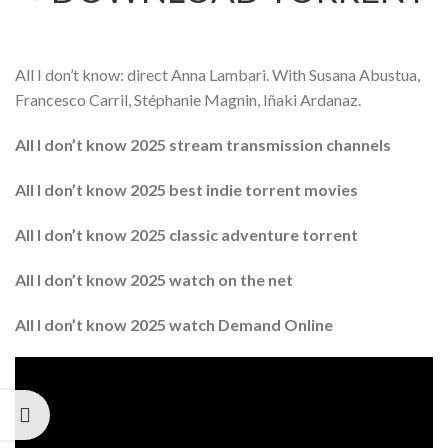
All I don’t know: direct Anna Lambari. With Susana Abustua,
Francesco Carril, Stéphanie Magnin, Iñaki Ardanaz.
All I don’t know 2025 stream transmission channels
All I don’t know 2025 best indie torrent movies
All I don’t know 2025 classic adventure torrent
All I don’t know 2025 watch on the net
All I don’t know 2025 watch Demand Online