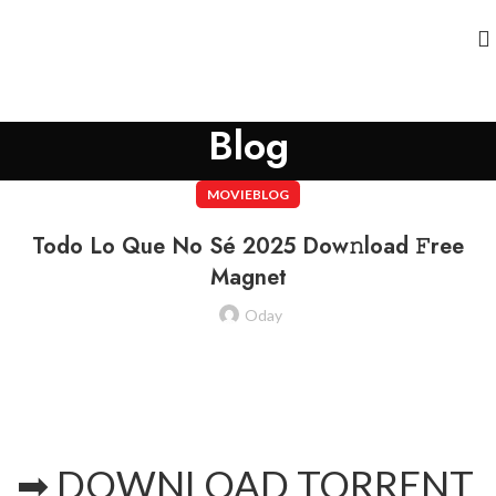
Blog
MOVIEBLOG
Todo Lo Que No Sé 2025 Dow𝚗load 𝙵ree
Magnet
Oday
➡ DOWNLOAD TORRENT