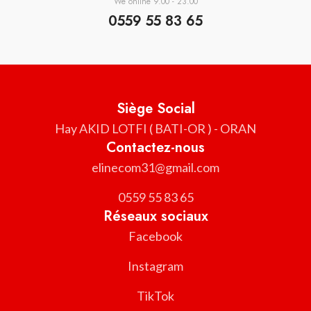
We online 9.00 - 23.00
0559 55 83 65
Siège Social
Hay AKID LOTFI ( BATI-OR ) - ORAN
Contactez-nous
elinecom31@gmail.com
0559 55 83 65
Réseaux sociaux
Facebook
Instagram
TikTok