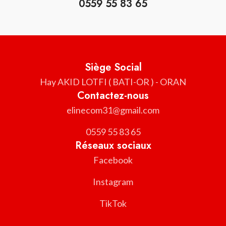
0559 55 83 65
Siège Social
Hay AKID LOTFI ( BATI-OR ) - ORAN
Contactez-nous
elinecom31@gmail.com
0559 55 83 65
Réseaux sociaux
Facebook
Instagram
TikTok