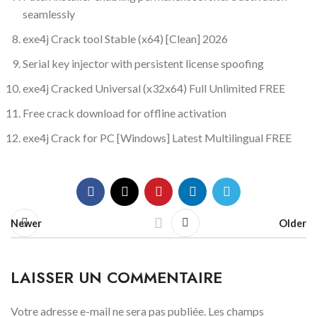
seamlessly
exe4j Crack tool Stable (x64) [Clean] 2026
Serial key injector with persistent license spoofing
exe4j Cracked Universal (x32x64) Full Unlimited FREE
Free crack download for offline activation
exe4j Crack for PC [Windows] Latest Multilingual FREE
Newer
Older
LAISSER UN COMMENTAIRE
Votre adresse e-mail ne sera pas publiée.
Les champs