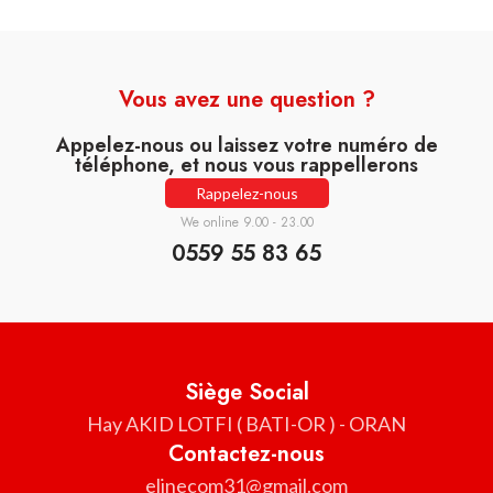
Vous avez une question ?
Appelez-nous ou laissez votre numéro de
téléphone, et nous vous rappellerons
Rappelez-nous
We online 9.00 - 23.00
0559 55 83 65
Siège Social
Hay AKID LOTFI ( BATI-OR ) - ORAN
Contactez-nous
elinecom31@gmail.com