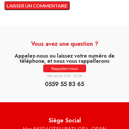
Vous avez une question ?
Appelez-nous ou laissez votre numéro de
téléphone, et nous vous rappellerons
Rappelez-nous
We online 9.00 - 23.00
0559 55 83 65
Siège Social
Hay AKID LOTFI ( BATI-OR ) - ORAN