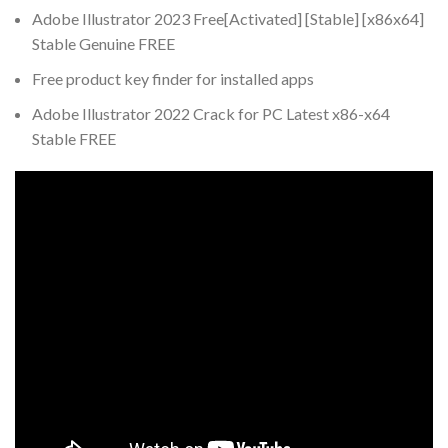
Adobe Illustrator 2023 Free[Activated] [Stable] [x86x64]
Stable Genuine FREE
Free product key finder for installed apps
Adobe Illustrator 2022 Crack for PC Latest x86-x64
Stable FREE