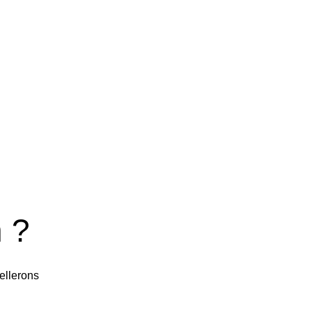
 ?
ellerons